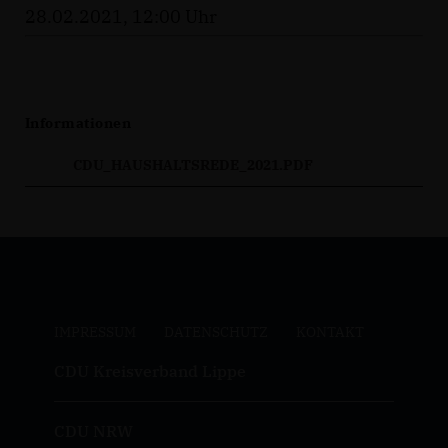
28.02.2021, 12:00 Uhr
Informationen
CDU_HAUSHALTSREDE_2021.PDF
IMPRESSUM
DATENSCHUTZ
KONTAKT
CDU Kreisverband Lippe
CDU NRW