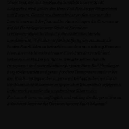
"Jeder Cent, der aus den Haushaltsmitteln unserer Stadt
ausgegeben wird, gehört den Horn-Bad Meinberger Bürgerinnen
und Bürgern. Gerade in Anbetracht der großen anstehenden
Investitionen und der finanziellen Auswirkungen des Coronavirus
auf die Finanzlage unserer Stadt ist für uns ein
verantwortungsvoller Umgang mit städtischen Mitteln
unentbehrlich. Wir halten es für leichtfertig den Haushalt als
bunten Bauchladen zu betrachten aus dem man sich auf Basis von
Ideen, die in nicht mehr als einer Excel-Liste dargestellt sind,
bedienen möchte. Die politischen Wünsche sollten deshalb
transparent und nachvollziehbar für jeden Horn-Bad Meinberger
dargestellt werden und genau für diese Transparenz sind wir bei
den Wahlen im September angetreten! Deshalb haben wir uns in
den Haushaltsdiskussionen entgegen aller Widerstände erfolgreich
dafür stark gemacht alle eingebrachten Ideen in den
Fachausschüssen vollumfänglich und entlang des Bürgerwillens zu
diskutieren bevor sie die Finanzen unserer Stadt belasten."