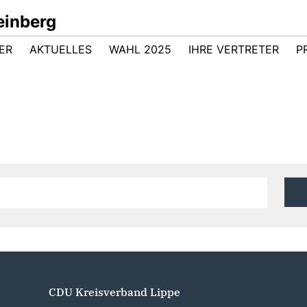
inberg
ER
AKTUELLES
WAHL 2025
IHRE VERTRETER
P
CDU Kreisverband Lippe