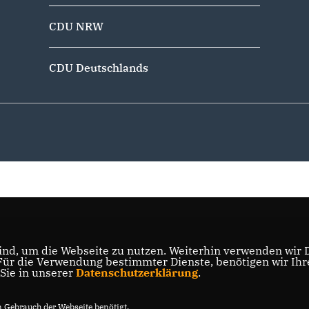
CDU NRW
CDU Deutschlands
nd, um die Webseite zu nutzen. Weiterhin verwenden wir Di
r die Verwendung bestimmter Dienste, benötigen wir Ihre 
 Sie in unserer
Datenschutzerklärung
.
Gebrauch der Webseite benötigt.