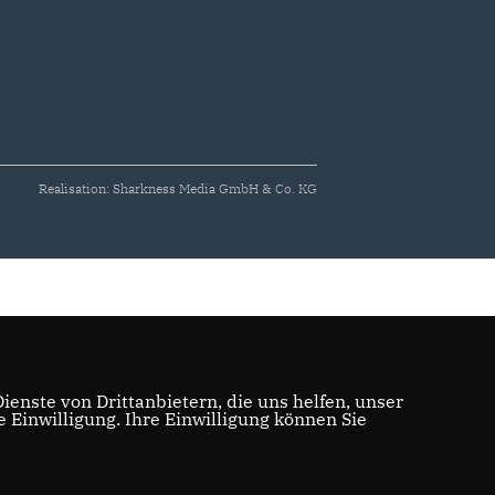
Realisation: Sharkness Media GmbH & Co. KG
enste von Drittanbietern, die uns helfen, unser
Einwilligung. Ihre Einwilligung können Sie