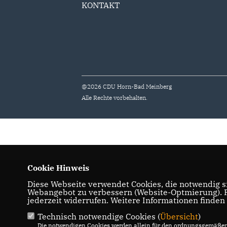
KONTAKT
@2026 CDU Horn-Bad Meinberg
Alle Rechte vorbehalten.
Cookie Hinweis
Diese Webseite verwendet Cookies, die notwendig si
Webangebot zu verbessern (Website-Optmierung). Fü
jederzeit widerrufen. Weitere Informationen finden
Technisch notwendige Cookies (
Übersicht
)
Die notwendigen Cookies werden allein für den ordnungsgemäßen 