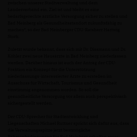
zwischen unserer Stadtverwaltung und dem
Landesverband ein. Ziel ist und bleibt es eine
bedarfsgerechte ärztliche Versorgung sicher zu stellen und
Bad Meinberg als Gesundheitsstandort zukunftsfähig zu
machen“, so der Bad Meinberger CDU-Ratsherr Hartwig
Stork.
Zuletzt wurde bekannt, dass sich mit Dr. Dissmann und Dr.
Köhler zwei neue Hausärzte in Bad Meinberg niederlassen
werden. Darüber hinaus ist auch der Antrag der CDU-
Fraktion ein Konzept für die Unterstützung
niederlassungs-interessierter Ärzte zu erstellen im
Ausschuss für Wirtschaft, Tourismus und Gesundheit
einstimmig angenommen worden. So soll die
gesundheitliche Versorgung vor allem auch perspektivisch
sichergestellt werden.
Der CDU-Sprecher für Stadtentwicklung und
Liegenschaften Michael Ruttner spricht sich dafür aus, dass
die Verwaltungsspitze jetzt bestmögliche
Rahmenbedingungen für Bad Meinberg schaffen muss: