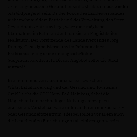
Eine angemessene Gesundheitsinfrastruktur muss wieder
ortsbildprägend sein. Da der Fokus des Landesverbandes
nicht mehr auf dem Betrieb und der Verwaltung des Stern-
Gesundheitszentrums liegt, wäre eine mögliche
Übernahme im Rahmen der finanziellen Möglichkeiten
realistisch. Der Vorsitzende des Landesverbandes Jörg
Düning-Gast signalisierte uns im Rahmen einer
Fraktionssitzung seine uneingeschränkte
Gesprächsbereitschaft. Dieses Angebot sollte die Stadt
nutzen!“.
In einer intensiven Zusammenarbeit zwischen
Wirtschaftsförderung und der Gesund und Tourismus
GmbH sieht die CDU Horn-Bad Meinberg dabei die
Möglichkeit ein nachhaltiges Nutzungskonzept zu
erarbeiten. Vorstellbar wäre unter anderem ein Facharzt-
oder Gesundheitszentrum. Hierbei sollten vor allem auch
die bestehenden Einrichtungen mit einbezogen werden.